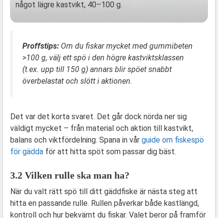
något lägre kastvikt, 40–100 g.
Proffstips:
Om du fiskar mycket med gummibeten
>100 g, välj ett spö i den högre kastviktsklassen
(t.ex. upp till 150 g) annars blir spöet snabbt
överbelastat och slött i aktionen.
Det var det korta svaret. Det går dock nörda ner sig
väldigt mycket – från material och aktion till kastvikt,
balans och viktfördelning. Spana in vår
guide om fiskespö
för gädda
för att hitta spöt som passar dig bäst.
3.2 Vilken rulle ska man ha?
När du valt rätt spö till ditt gäddfiske är nästa steg att
hitta en passande rulle. Rullen påverkar både kastlängd,
kontroll och hur bekvämt du fiskar. Valet beror på framför