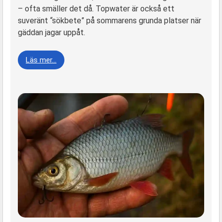
– ofta smäller det då. Topwater är också ett
suveränt “sökbete” på sommarens grunda platser när
gäddan jagar uppåt.
Läs mer…