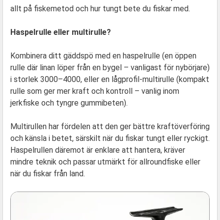
allt på fiskemetod och hur tungt bete du fiskar med.
Haspelrulle eller multirulle?
Kombinera ditt gäddspö med en haspelrulle (en öppen
rulle där linan löper från en bygel – vanligast för nybörjare)
i storlek 3000–4000, eller en lågprofil-multirulle (kompakt
rulle som ger mer kraft och kontroll – vanlig inom
jerkfiske och tyngre gummibeten).
Multirullen har fördelen att den ger bättre kraftöverföring
och känsla i betet, särskilt när du fiskar tungt eller ryckigt.
Haspelrullen däremot är enklare att hantera, kräver
mindre teknik och passar utmärkt för allroundfiske eller
när du fiskar från land.