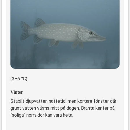
(3–6 °C)
Vinter
Stabilt djupvatten nattetid, men kortare fönster där
grunt vatten värms mitt på dagen. Branta kanter på
”soliga” norrsidor kan vara heta.