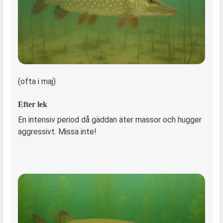
(ofta i maj)
Efter lek
En intensiv period då gäddan äter massor och hugger
aggressivt. Missa inte!