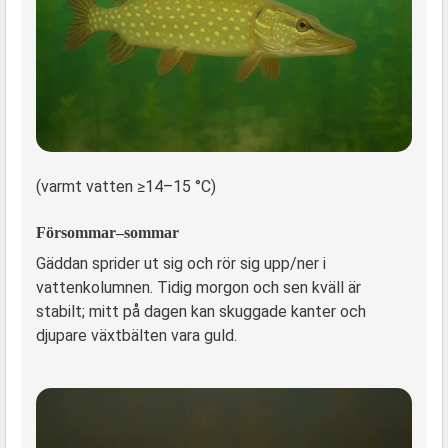
(varmt vatten ≥14–15 °C)
Försommar–sommar
Gäddan sprider ut sig och rör sig upp/ner i
vattenkolumnen. Tidig morgon och sen kväll är
stabilt; mitt på dagen kan skuggade kanter och
djupare växtbälten vara guld.