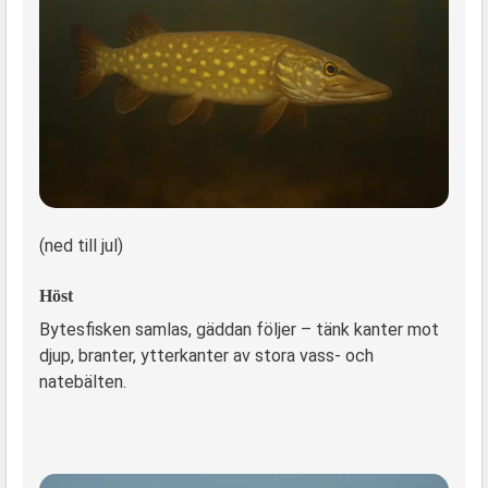
(ned till jul)
Höst
Bytesfisken samlas, gäddan följer – tänk kanter mot
djup, branter, ytterkanter av stora vass- och
natebälten.