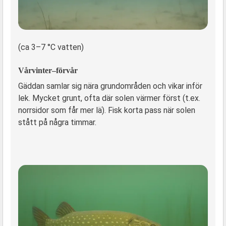
(ca 3–7 °C vatten)
Vårvinter–förvår
Gäddan samlar sig nära grundområden och vikar inför
lek. Mycket grunt, ofta där solen värmer först (t.ex.
norrsidor som får mer lä). Fisk korta pass när solen
stått på några timmar.