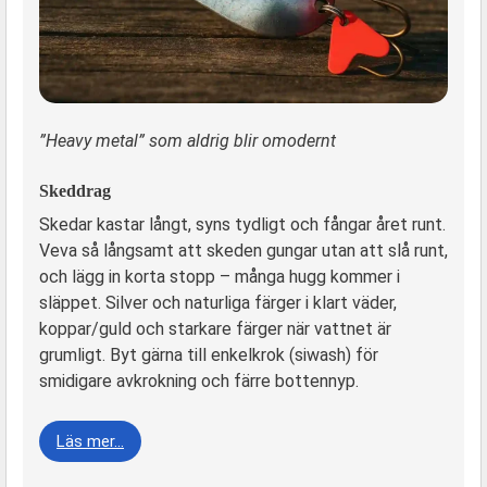
”Heavy metal” som aldrig blir omodernt
Skeddrag
Skedar kastar långt, syns tydligt och fångar året runt.
Veva så långsamt att skeden gungar utan att slå runt,
och lägg in korta stopp – många hugg kommer i
släppet. Silver och naturliga färger i klart väder,
koppar/guld och starkare färger när vattnet är
grumligt. Byt gärna till enkelkrok (siwash) för
smidigare avkrokning och färre bottennyp.
Läs mer…