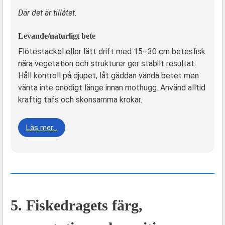
Där det är tillåtet.
Levande/naturligt bete
Flötestackel eller lätt drift med 15–30 cm betesfisk
nära vegetation och strukturer ger stabilt resultat.
Håll kontroll på djupet, låt gäddan vända betet men
vänta inte onödigt länge innan mothugg. Använd alltid
kraftig tafs och skonsamma krokar.
Läs mer…
5. Fiskedragets färg,