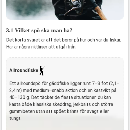
3.1 Vilket spö ska man ha?
Det korta svaret är att det beror på hur och var du fiskar.
Här är några riktlinjer att utgå ifrån:
Allroundfiske
Ett allroundspö för gäddfiske ligger runt 7–8 fot (2,1–
2,4 m) med medium–snabb aktion och en kastvikt på
40–130 g. Det täcker de flesta situationer: du kan
kasta både klassiska skeddrag, jerkbaits och större
gummibeten utan att spöet känns för svagt eller
tungt.