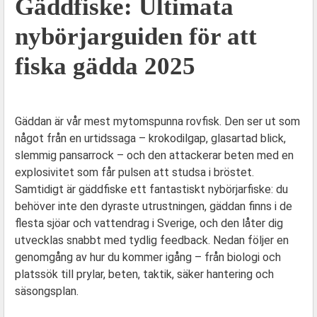
Gäddfiske: Ultimata
nybörjarguiden för att
fiska gädda 2025
Gäddan är vår mest mytomspunna rovfisk. Den ser ut som
något från en urtidssaga – krokodilgap, glasartad blick,
slemmig pansarrock – och den attackerar beten med en
explosivitet som får pulsen att studsa i bröstet.
Samtidigt är gäddfiske ett fantastiskt nybörjarfiske: du
behöver inte den dyraste utrustningen, gäddan finns i de
flesta sjöar och vattendrag i Sverige, och den låter dig
utvecklas snabbt med tydlig feedback. Nedan följer en
genomgång av hur du kommer igång – från biologi och
platssök till prylar, beten, taktik, säker hantering och
säsongsplan.