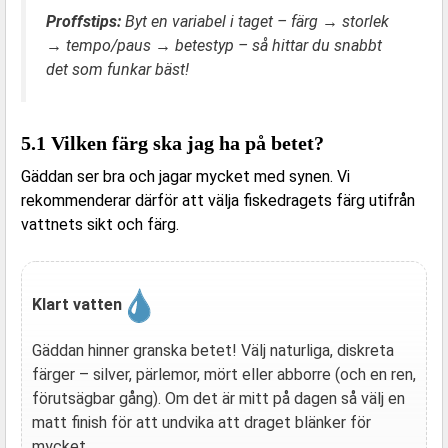
Proffstips:
Byt en variabel i taget – färg → storlek
→ tempo/paus → betestyp – så hittar du snabbt
det som funkar bäst!
5.1 Vilken färg ska jag ha på betet?
Gäddan ser bra och jagar mycket med synen. Vi
rekommenderar därför att välja fiskedragets färg utifrån
vattnets sikt och färg.
Klart vatten
Gäddan hinner granska betet! Välj naturliga, diskreta
färger – silver, pärlemor, mört eller abborre (och en ren,
förutsägbar gång). Om det är mitt på dagen så välj en
matt finish för att undvika att draget blänker för
mycket.