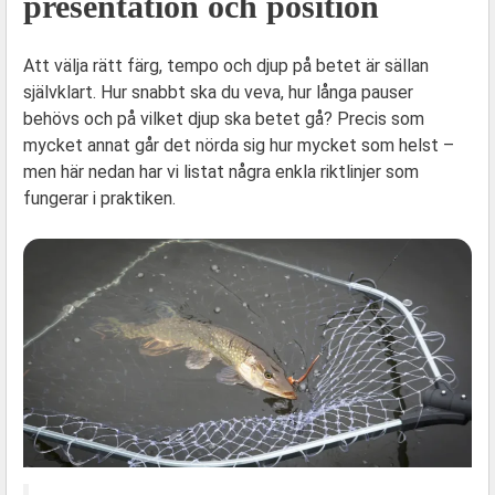
presentation och position
Att välja rätt färg, tempo och djup på betet är sällan
självklart. Hur snabbt ska du veva, hur långa pauser
behövs och på vilket djup ska betet gå? Precis som
mycket annat går det nörda sig hur mycket som helst –
men här nedan har vi listat några enkla riktlinjer som
fungerar i praktiken.