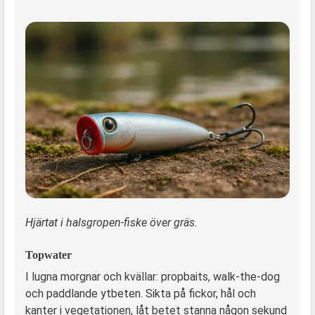
Hjärtat i halsgropen-fiske över gräs.
Topwater
I lugna morgnar och kvällar: propbaits, walk-the-dog
och paddlande ytbeten. Sikta på fickor, hål och
kanter i vegetationen, låt betet stanna någon sekund