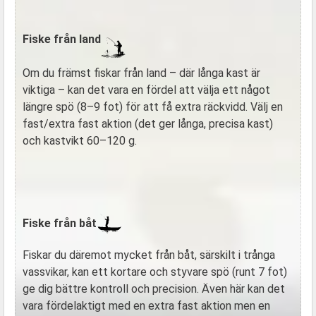
Fiske från land
Om du främst fiskar från land – där långa kast är
viktiga – kan det vara en fördel att välja ett något
längre spö (8–9 fot) för att få extra räckvidd. Välj en
fast/extra fast aktion (det ger långa, precisa kast)
och kastvikt 60–120 g.
Fiske från båt
Fiskar du däremot mycket från båt, särskilt i trånga
vassvikar, kan ett kortare och styvare spö (runt 7 fot)
ge dig bättre kontroll och precision. Även här kan det
vara fördelaktigt med en extra fast aktion men en