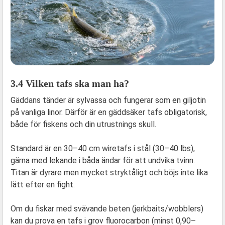
3.4 Vilken tafs ska man ha?
Gäddans tänder är sylvassa och fungerar som en giljotin
på vanliga linor. Därför är en gäddsäker tafs obligatorisk,
både för fiskens och din utrustnings skull.
Standard är en 30–40 cm wiretafs i stål (30–40 lbs),
gärna med lekande i båda ändar för att undvika tvinn.
Titan är dyrare men mycket stryktåligt och böjs inte lika
lätt efter en fight.
Om du fiskar med svävande beten (jerkbaits/wobblers)
kan du prova en tafs i grov fluorocarbon (minst 0,90–