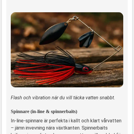
Flash och vibration när du vill täcka vatten snabbt.
Spinnare (in-line & spinnerbaits)
In-line-spinnare är perfekta i kallt och klart vårvatten
– jämn invevning nära växtkanten. Spinnerbaits