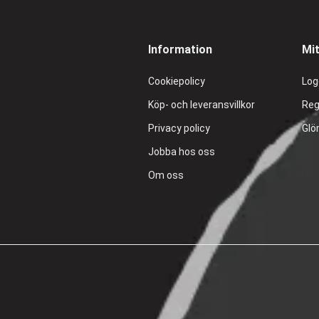
Information
Mi
Cookiepolicy
Log
Köp- och leveransvillkor
Reg
Privacy policy
Glö
Jobba hos oss
Om oss