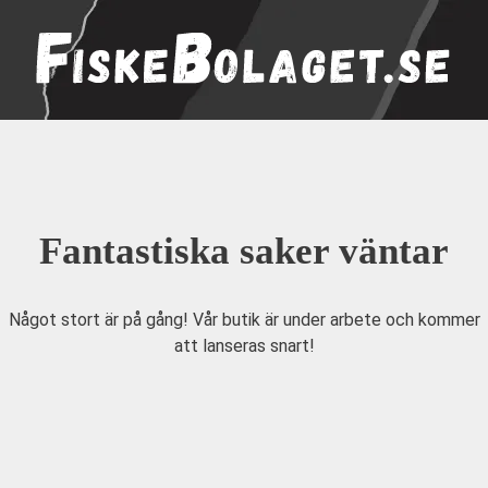
Hoppa
till
innehåll
Fantastiska saker väntar
Något stort är på gång! Vår butik är under arbete och kommer
att lanseras snart!