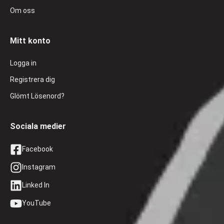
Om oss
Mitt konto
Logga in
Registrera dig
Glömt Lösenord?
Sociala medier
Facebook
Instagram
Linked In
YouTube